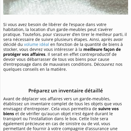
Si vous avez besoin de libérer de l’espace dans votre
habitation, la location d’un garde-meubles peut s’avérer
pratique. Toutefois, pour s’assurer d’en tirer le meilleur parti, il
sera nécessaire de suivre plusieurs étapes. Ainsi, après avoir
décidé du
volume idéal
en fonction de la quantité de biens à
stocker, vous devrez vous intéresser à la
meilleure façon de
protéger vos affaires
. Il serait en effet contreproductif de
devoir vous débarrasser de tous vos biens pour cause
d’entreposage dans de mauvaises conditions. Découvrez nos
quelques conseils en la matière.
Préparez un inventaire détaillé
Avant de déplacer vos affaires vers un garde-meubles,
établissez un inventaire complet de tous les objets que vous
envisagez d'entreposer. Cela vous permettra de
suivre vos
biens
et de vérifier qu'aucun objet n'est égaré durant le
transport ou l'installation dans le box. Cette liste sera
également précieuse en cas de sinistre ou de vol, vous
permettant de fournir à votre compagnie d'assurance une