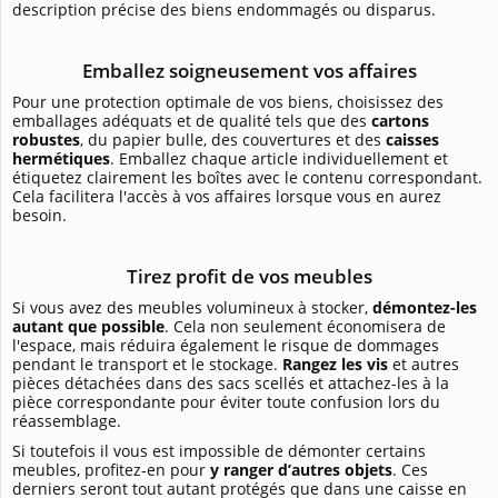
description précise des biens endommagés ou disparus.
Emballez soigneusement vos affaires
Pour une protection optimale de vos biens, choisissez des
emballages adéquats et de qualité tels que des
cartons
robustes
, du papier bulle, des couvertures et des
caisses
hermétiques
. Emballez chaque article individuellement et
étiquetez clairement les boîtes avec le contenu correspondant.
Cela facilitera l'accès à vos affaires lorsque vous en aurez
besoin.
Tirez profit de vos meubles
Si vous avez des meubles volumineux à stocker,
démontez-les
autant que possible
. Cela non seulement économisera de
l'espace, mais réduira également le risque de dommages
pendant le transport et le stockage.
Rangez les vis
et autres
pièces détachées dans des sacs scellés et attachez-les à la
pièce correspondante pour éviter toute confusion lors du
réassemblage.
Si toutefois il vous est impossible de démonter certains
meubles, profitez-en pour
y ranger d’autres objets
. Ces
derniers seront tout autant protégés que dans une caisse en