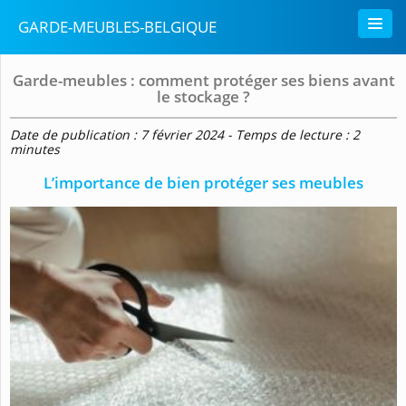
GARDE-MEUBLES-BELGIQUE
Garde-meubles : comment protéger ses biens avant
le stockage ?
Date de publication : 7 février 2024 - Temps de lecture : 2
minutes
L’importance de bien protéger ses meubles