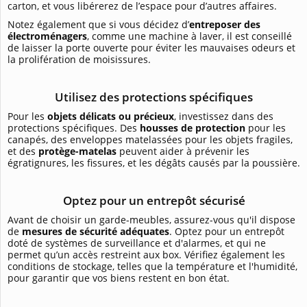
carton, et vous libérerez de l’espace pour d’autres affaires.
Notez également que si vous décidez d’
entreposer des
électroménagers
, comme une machine à laver, il est conseillé
de laisser la porte ouverte pour éviter les mauvaises odeurs et
la prolifération de moisissures.
Utilisez des protections spécifiques
Pour les
objets délicats ou précieux
, investissez dans des
protections spécifiques. Des
housses de protection
pour les
canapés, des enveloppes matelassées pour les objets fragiles,
et des
protège-matelas
peuvent aider à prévenir les
égratignures, les fissures, et les dégâts causés par la poussière.
Optez pour un entrepôt sécurisé
Avant de choisir un garde-meubles, assurez-vous qu'il dispose
de
mesures de sécurité adéquates
. Optez pour un entrepôt
doté de systèmes de surveillance et d'alarmes, et qui ne
permet qu’un accès restreint aux box. Vérifiez également les
conditions de stockage, telles que la température et l'humidité,
pour garantir que vos biens restent en bon état.