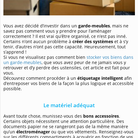
Vous avez décidé d’investir dans un
garde-meubles
, mais ne
savez pas comment vous y prendre pour l’aménager
correctement ? Il est vrai qu’être organisé, ce n’est pas inné.
Certains n’ont aucun problème à
créer des systèmes
et à s’y
tenir, d’autres n’ont pas cette capacité. Heureusement, tout
s’apprend !
Si vous ne visualisez pas comment bien
stocker vos biens dans
un garde-meubles
, que vous avez peur de ne jamais vous y
retrouver et d’y perdre des ustensiles, cet article est fait pour
vous.
Découvrez comment procéder à un
étiquetage intelligent
afin
d’entreposer vos biens de la façon la plus logique et accessible
possible.
Le matériel adéquat
Avant toute chose, munissez-vous des
bons accessoires
.
Certains objets nécessitent une attention particulière. Des
documents papier ne se rangeront pas de la même manière
qu’un
électroménager
ou que vos vêtements. Renseignez-vous
sur les différents compartiments à acquérir en fonction de vos