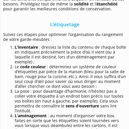
besoins. Privilégiez tout de même la
solidité
et l’
étanchéité
pour garantir les meilleures conditions de conservation.
L’étiquetage
Suivez ces étapes pour optimiser l’organisation du rangement
de votre garde-meubles :
L’inventaire
: dressez la liste du contenu de chaque boîte
en indiquant précisément la pièce d’où il vient (ou à
laquelle il est destiné, lors d’un déménagement par
exemple) ;
Le
code couleur
: déterminez un système de couleur
d’étiquettes par pièce de la maison (bleu pour la salle de
bain, rouge pour la cuisine, etc.). Ainsi, il vous suffira d’un
seul coup d’œil pour savoir où vous diriger au moment
d’aller chercher ce dont vous avez besoin ;
La pose : pour davantage d’harmonie, n’hésitez pas à
coller votre étiquette à un endroit bien précis sur toutes
vos boîtes (en haut à gauche, par exemple). Cela vous
permettra de connaître le
sens d’ouverture
sans lire
l’intitulé.
L’aménagement
: au moment d’organiser votre box,
faites en sorte que les étiquettes soient tournées vers
vous lorsque vous déambulez entre les cartons. Il est