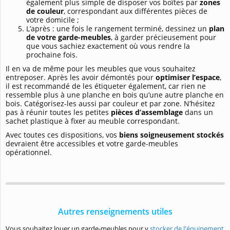
également plus simple de disposer vos boîtes par
zones
de couleur
, correspondant aux différentes pièces de
votre domicile ;
L’après : une fois le rangement terminé, dessinez un
plan
de votre garde-meubles
, à garder précieusement pour
que vous sachiez exactement où vous rendre la
prochaine fois.
Il en va de même pour les meubles que vous souhaitez
entreposer. Après les avoir démontés pour
optimiser l’espace
,
il est recommandé de les étiqueter également, car rien ne
ressemble plus à une planche en bois qu’une autre planche en
bois. Catégorisez-les aussi par couleur et par zone. N’hésitez
pas à réunir toutes les petites
pièces d’assemblage
dans un
sachet plastique à fixer au meuble correspondant.
Avec toutes ces dispositions, vos
biens soigneusement stockés
devraient être accessibles et votre garde-meubles
opérationnel.
Autres renseignements utiles
Vous souhaitez louer un garde-meubles pour y
stocker de l'équipement