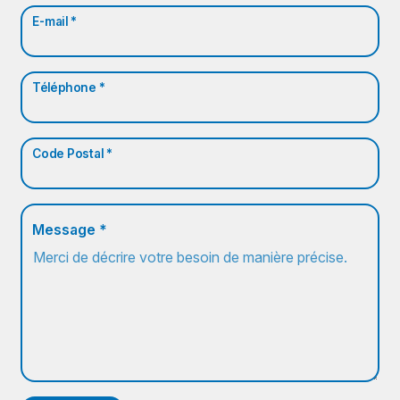
E-mail *
Téléphone *
Code Postal *
Message *