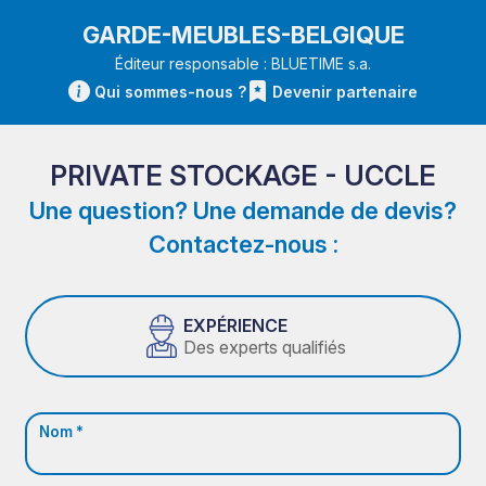
GARDE-MEUBLES-BELGIQUE
Éditeur responsable : BLUETIME s.a.
Qui sommes-nous ?
Devenir partenaire
PRIVATE STOCKAGE - UCCLE
Une question? Une demande de devis?
Contactez-nous :
EXPÉRIENCE
Des experts qualifiés
Nom *