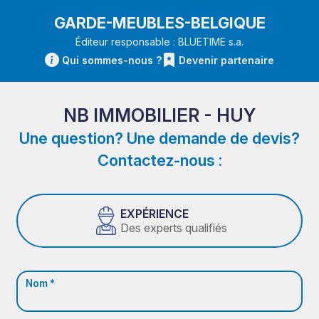
GARDE-MEUBLES-BELGIQUE
Éditeur responsable : BLUETIME s.a.
Qui sommes-nous ?
Devenir partenaire
NB IMMOBILIER - HUY
Une question? Une demande de devis?
Contactez-nous :
EXPÉRIENCE
Des experts qualifiés
Nom *