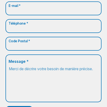
E-mail *
Téléphone *
Code Postal *
Message *